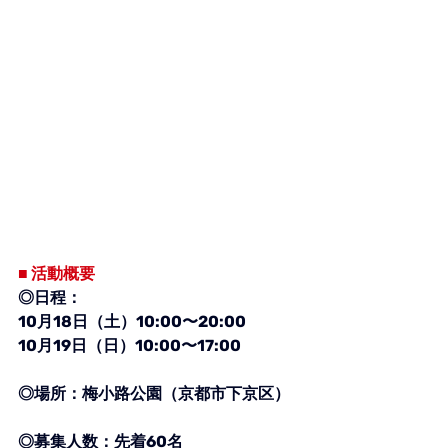
■ 活動概要
◎日程：
10月18日（土）10:00〜20:00
10月19日（日）10:00〜17:00
◎場所：梅小路公園（京都市下京区）
◎募集人数：先着60名