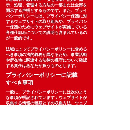
示、処理、管理する方法の一部または全部を
開示する声明とするものです。また、プライ
バシーポリシーには、プライバシー保護に対
するウェブサイトの取り組みや、プライバシ
ー保護のためにウェブサイトが実施している
各種仕組みについての説明も含まれているの
が一般的です。
法域によってプライバシーポリシーに含める
べき事項の法的義務が異なるため、事業活動
や所在地に関連する法律の遵守について確認
する責任はあなたが負うものとします。
プライバシーポリシーに記載
すべき事項
一般に、プライバシーポリシーには次のよう
な事項が明記されています：ウェブサイトが
収集する情報の種類とその収集方法、ウェブ
サイトがこの種の情報を収集する理由につい
ての説明、第三者との情報の共有に関するウ
ェブサイトの運用方法、訪問者や顧客が関連
するプライバシーの権利と個人保護法等に基